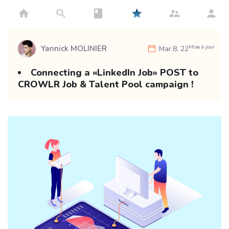
Mise à jour
Yannick MOLINIER
Mar.8, 22
Connecting a «LinkedIn Job» POST to
CROWLR Job & Talent Pool campaign !